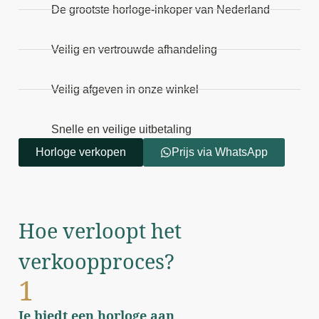
De grootste horloge-inkoper van Nederland
Veilig en vertrouwde afhandeling
Veilig afgeven in onze winkel
Snelle en veilige uitbetaling
Horloge verkopen
Prijs via WhatsApp
Hoe verloopt het
verkoopproces?
1
Je biedt een horloge aan