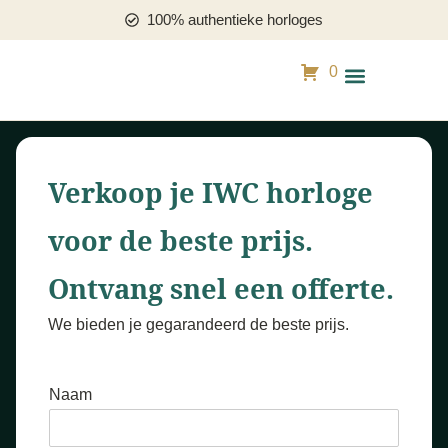
100% authentieke horloges
0
Mijn horloge verkopen
Horloge zoekopdrac
Verkoop je IWC horloge
voor de beste prijs.
Ontvang snel een offerte.
We bieden je gegarandeerd de beste prijs.
Naam