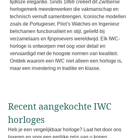
tijdloze elegantie. Sinds 1868 creëert dit Zwitserse
horlogemerk meesterwerken die vakmanschap en
technisch vernuft samenbrengen. Iconische modellen
zoals de Portugieser, Pilot’s Watches en Ingenieur
belichamen functionaliteit en stijl, geliefd bij
verzamelaars en fijnproevers wereldwijd. Elk IWC-
horloge is ontworpen met oog voor detail en
vervaardigd met de hoogste normen van kwaliteit.
Ontdek waarom een IWC niet alleen een horloge is,
maar een investering in traditie en klasse.
Recent aangekochte IWC
horloges
Heb je een vergelijkbaar horloge? Laat het door ons
taxeren en voor een eerlijke prijs van u kopen.