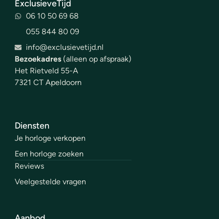
ExclusieveTijd
06 10 50 69 68
055 844 80 09
info@exclusievetijd.nl
Bezoekadres
(alleen op afspraak)
Het Rietveld 55-A
7321 CT Apeldoorn
Diensten
Je horloge verkopen
Een horloge zoeken
Reviews
Veelgestelde vragen
Aanbod