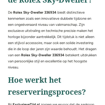
De
Rolex Sky-Dweller 336934
biedt distinctieve
kenmerken zoals een innovatieve dubbele tijdzone en
een ongeëvenaard niveau van vakmanschap. Zijn
exclusieve uitstraling en technische precisie maken het
horloge bijzonder aantrekkelijk. Dit tijdstuk is niet alleen
een stijlvol accessoire, maar ook een solide investering
die in de loop der jaren zijn waarde behoudt. Het dragen
van een
Rolex Sky-Dweller 336934
betekent uitdrukken
van persoonlijke stijl en excellentie op het hoogste
niveau.
Hoe werkt het
reserveringsproces?
Bij
ExclusieveTijd.nl
zorgen we ervoor dat de aankoop