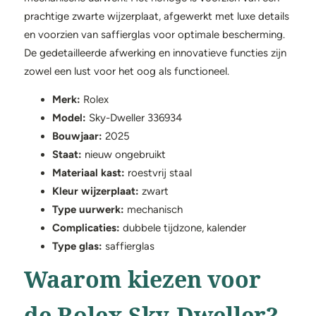
prachtige zwarte wijzerplaat, afgewerkt met luxe details
en voorzien van saffierglas voor optimale bescherming.
De gedetailleerde afwerking en innovatieve functies zijn
zowel een lust voor het oog als functioneel.
Merk:
Rolex
Model:
Sky-Dweller 336934
Bouwjaar:
2025
Staat:
nieuw ongebruikt
Materiaal kast:
roestvrij staal
Kleur wijzerplaat:
zwart
Type uurwerk:
mechanisch
Complicaties:
dubbele tijdzone, kalender
Type glas:
saffierglas
Waarom kiezen voor
de Rolex Sky-Dweller?