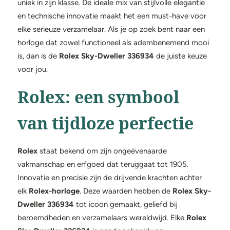
uniek in zijn klasse. De ideale mix van stijlvolle elegantie
en technische innovatie maakt het een must-have voor
elke serieuze verzamelaar. Als je op zoek bent naar een
horloge dat zowel functioneel als adembenemend mooi
is, dan is de
Rolex Sky-Dweller 336934
de juiste keuze
voor jou.
Rolex: een symbool
van tijdloze perfectie
Rolex
staat bekend om zijn ongeëvenaarde
vakmanschap en erfgoed dat teruggaat tot 1905.
Innovatie en precisie zijn de drijvende krachten achter
elk
Rolex-horloge
. Deze waarden hebben de
Rolex Sky-
Dweller 336934
tot icoon gemaakt, geliefd bij
beroemdheden en verzamelaars wereldwijd. Elke
Rolex