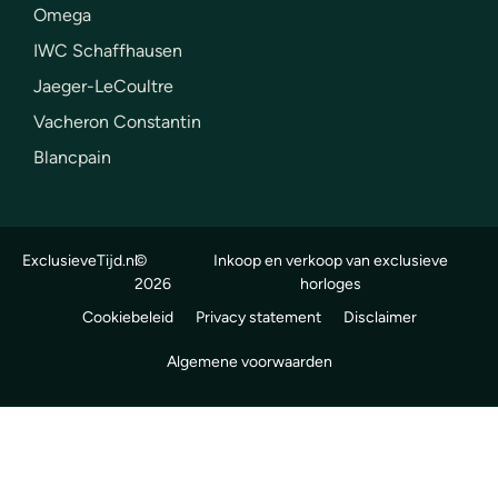
Omega
IWC Schaffhausen
Jaeger-LeCoultre
Vacheron Constantin
Blancpain
ExclusieveTijd.nl
©
Inkoop en verkoop van exclusieve
2026
horloges
Cookiebeleid
Privacy statement
Disclaimer
Algemene voorwaarden