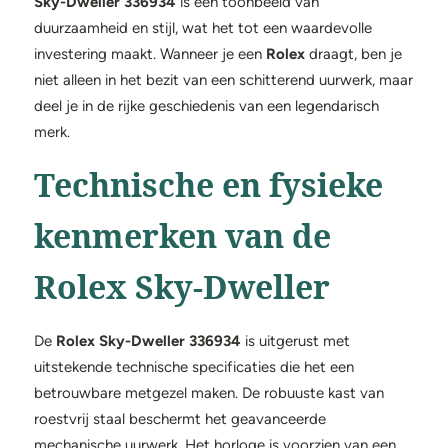
Sky-Dweller 336934
is een toonbeeld van
duurzaamheid en stijl, wat het tot een waardevolle
investering maakt. Wanneer je een
Rolex
draagt, ben je
niet alleen in het bezit van een schitterend uurwerk, maar
deel je in de rijke geschiedenis van een legendarisch
merk.
Technische en fysieke
kenmerken van de
Rolex Sky-Dweller
De
Rolex Sky-Dweller 336934
is uitgerust met
uitstekende technische specificaties die het een
betrouwbare metgezel maken. De robuuste kast van
roestvrij staal beschermt het geavanceerde
mechanische uurwerk. Het horloge is voorzien van een