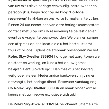
van uw exclusieve horloge eenvoudig, betrouwbaar en
persoonlijk is. Begin door op de knop ‘
Horloge
reserveren
‘ te klikken en ons korte formulier in te vullen.
Binnen 24 uur neemt een van onze horlogekeurmeesters
contact met u op om uw reservering te bevestigen en
eventuele vragen te beantwoorden. We plannen samen
een afspraak op een locatie die u het beste uitkomt —
thuis of bij ons. Tijdens de afspraak presenteren we het
Rolex Sky-Dweller 336934
horloge met zorg, tonen we
de staat en werking, en kunt u het op uw gemak
bekijken. Bent u overtuigd? Dan maakt u het bedrag
veilig over via een Nederlandse bankoverschrijving en
ontvangt u het horloge direct. Reserveer vandaag nog
uw
Rolex Sky-Dweller 336934
en maak binnenkort al
kennis met uw nieuwe exclusieve tijdstuk!
De
Rolex Sky-Dweller 336934
belichaamt ultieme luxe