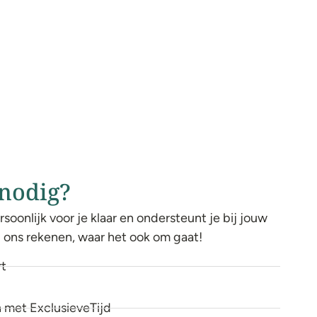
 nodig?
rsoonlijk voor je klaar en ondersteunt je bij jouw
op ons rekenen, waar het ook om gaat!
rt
met ExclusieveTijd