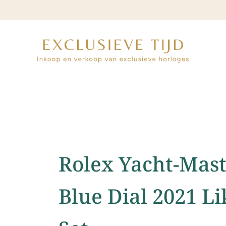
Veilig ophalen
Rolex Yacht-Mast
Blue Dial 2021 L