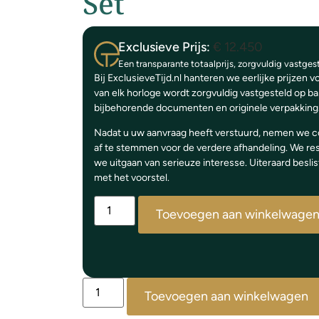
Set
Exclusieve Prijs:
€
12.450
Een transparante totaalprijs, zorgvuldig vastge
Bij ExclusieveTijd.nl hanteren we eerlijke prijzen 
van elk horloge wordt zorgvuldig vastgesteld op ba
bijbehorende documenten en originele verpakking
Nadat u uw aanvraag heeft verstuurd, nemen we 
af te stemmen voor de verdere afhandeling. We rese
we uitgaan van serieuze interesse. Uiteraard beslis
met het voorstel.
Toevoegen aan winkelwage
Toevoegen aan winkelwagen