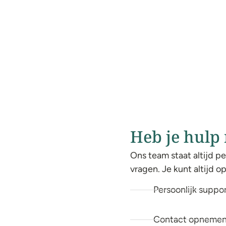
Heb je hulp
Ons team staat altijd pe
vragen. Je kunt altijd 
Persoonlijk suppo
Contact opnemen 