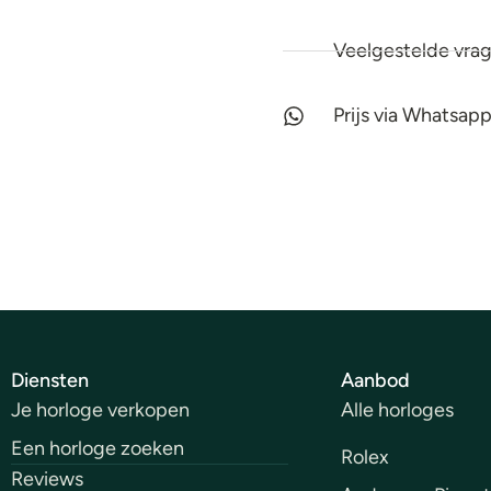
Veelgestelde vrag
Prijs via Whatsap
Diensten
Aanbod
Je horloge verkopen
Alle horloges
Een horloge zoeken
Rolex
Reviews