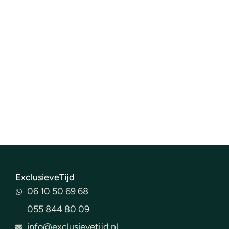
ExclusieveTijd
06 10 50 69 68
055 844 80 09
info@exclusievetijd.nl